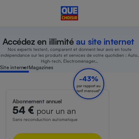
Accédez en illimité
au site internet
Nos experts testent, comparent et donnent leur avis en toute
indépendance sur les produits et services de votre quotidien : Auto,
High-tech, Électroménager…
Site internet
Magazines
-43%
par rapport au
tarif mensuel*
Abonnement annuel
54 €
pour un an
Sans reconduction automatique